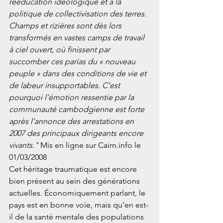
rééducation idéologique et à la 
politique de collectivisation des terres. 
Champs et rizières sont dès lors 
transformés en vastes camps de travail 
à ciel ouvert, où finissent par 
succomber ces parias du « nouveau 
peuple » dans des conditions de vie et 
de labeur insupportables. C’est 
pourquoi l’émotion ressentie par la 
communauté cambodgienne est forte 
après l’annonce des arrestations en 
2007 des principaux dirigeants encore 
vivants." 
Mis en ligne sur Cairn.info le 
01/03/2008
Cet héritage traumatique est encore 
bien présent au sein des générations 
actuelles. Économiquement parlant, le 
pays est en bonne voie, mais qu’en est-
il de la santé mentale des populations 