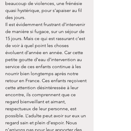
beaucoup de violences, une frénésie 
quasi hystérique, pour s’apaiser au fil 
des jours.
Il est évidemment frustrant d’intervenir 
de manière si fugace, sur un séjour de 
15 jours. Mais ce qui est rassurant c’est 
de voir à quel point les choses 
évoluent d’année en année. Car cette 
petite goutte d’eau d’intervention au 
service de ces enfants continue à les 
nourrir bien longtemps après notre 
retour en France. Ces enfants reçoivent 
cette attention désintéressée à leur 
encontre, ils comprennent que ce 
regard bienveillant et aimant, 
respectueux de leur personne, est 
possible. L’adulte peut avoir sur eux un 
regard sain et plein d’espoir. Nous 
n’arrivons pas pour leur apporter des 